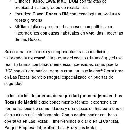
Cilindros:
Keso
,
Evva
,
M&C
,
DOM
con tarjetas de
propiedad y altos grados de resistencia.
Escudos:
Disec
,
Rocer
o
RM
con tecnología anti-rotura y
roseta giratoria.
Mirillas digitales y control de accesos compatibles con
integraciones domóticas habituales en viviendas modernas
de Las Rozas.
Seleccionamos modelo y componentes tras la medición,
valorando la exposición, la puerta del vecino (disuasión) y el uso
real. Evitamos combinaciones descompensadas, como puerta
RC3 con cilindro básico, porque crean un cuello de## Cerrajeros
en Las Rozas: servicio integral especializado en puertas de
seguridad
La instalación de
puertas de seguridad por cerrajeros en Las
Rozas de Madrid
exige conocimiento técnico, experiencia en
normativa local de comunidades y una ejecución fina para que el
cierre ajuste milimétricamente. Como equipo senior con base
operativa en Las Rozas —intervenimos a diario en El Cantizal,
Parque Empresarial, Molino de la Hoz y Las Matas—