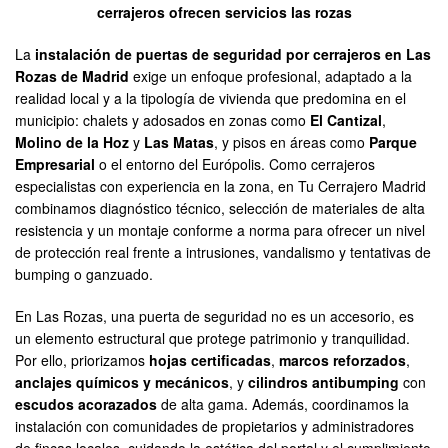
cerrajeros ofrecen servicios las rozas
La
instalación de puertas de seguridad por cerrajeros en Las
Rozas de Madrid
exige un enfoque profesional, adaptado a la
realidad local y a la tipología de vivienda que predomina en el
municipio: chalets y adosados en zonas como
El Cantizal
,
Molino de la Hoz
y
Las Matas
, y pisos en áreas como
Parque
Empresarial
o el entorno del Európolis. Como cerrajeros
especialistas con experiencia en la zona, en Tu Cerrajero Madrid
combinamos diagnóstico técnico, selección de materiales de alta
resistencia y un montaje conforme a norma para ofrecer un nivel
de protección real frente a intrusiones, vandalismo y tentativas de
bumping o ganzuado.
En Las Rozas, una puerta de seguridad no es un accesorio, es
un elemento estructural que protege patrimonio y tranquilidad.
Por ello, priorizamos
hojas certificadas
,
marcos reforzados
,
anclajes químicos y mecánicos
, y
cilindros antibumping
con
escudos acorazados
de alta gama. Además, coordinamos la
instalación con comunidades de propietarios y administradores