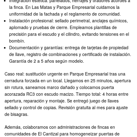
Integración estética: panelados, herrajes y tiradores acordes a
la finca. En Las Matas y Parque Empresarial cuidamos la
uniformidad de la fachada y el reglamento de comunidad.
Instalación profesional: sellado perimetral, anclajes químicos,
aplomado y pruebas de cierre. Empleamos plantillas de
precisión para el escudo y el cilindro, evitando tensiones en el
bombín.
Documentación y garantías: entrega de tarjetas de propiedad
de llave, registro de combinaciones y certificado de instalación.
Garantía de 2 a 5 años según modelo.
Caso real: sustitución urgente en Parque Empresarial tras una
cerradura forzada en un local. Llegamos en 25 minutos, apertura
sin rotura, saneamos marco dañado y colocamos puerta
acorazada RC3 con escudo macizo. Tiempo total: 4 horas entre
apertura, reparación y montaje. Se entregó juego de llaves
sellado y control de copias. Revisión gratuita al mes para ajuste
de bisagras.
Además, colaboramos con administraciones de fincas en
comunidades de El Cantizal para homogeneizar puertas de