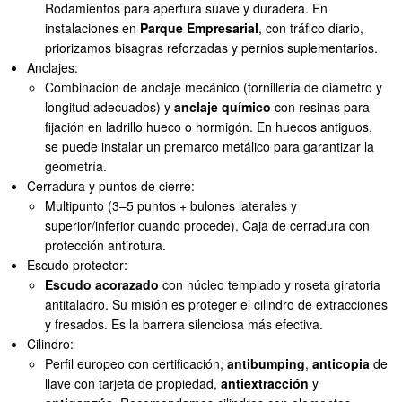
Rodamientos para apertura suave y duradera. En
instalaciones en
Parque Empresarial
, con tráfico diario,
priorizamos bisagras reforzadas y pernios suplementarios.
Anclajes:
Combinación de anclaje mecánico (tornillería de diámetro y
longitud adecuados) y
anclaje químico
con resinas para
fijación en ladrillo hueco o hormigón. En huecos antiguos,
se puede instalar un premarco metálico para garantizar la
geometría.
Cerradura y puntos de cierre:
Multipunto (3–5 puntos + bulones laterales y
superior/inferior cuando procede). Caja de cerradura con
protección antirotura.
Escudo protector:
Escudo acorazado
con núcleo templado y roseta giratoria
antitaladro. Su misión es proteger el cilindro de extracciones
y fresados. Es la barrera silenciosa más efectiva.
Cilindro:
Perfil europeo con certificación,
antibumping
,
anticopia
de
llave con tarjeta de propiedad,
antiextracción
y