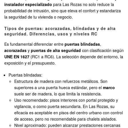
instalador especializado
para Las Rozas no solo reduce la
probabilidad de intrusión, sino que eleva el confort y estandariza
la seguridad de tu vivienda o negocio.
Tipos de puertas: acorazadas, blindadas y de alta
seguridad. Diferencias, usos y niveles RC
Es fundamental diferenciar entre
puertas blindadas
,
acorazadas
y
puertas de alta seguridad
con clasificación según
UNE EN 1627
(RC1 a RC6). La selección depende del entorno, la
exposición y el presupuesto.
Puertas blindadas:
Estructura de madera con refuerzos metálicos. Son
superiores a una puerta hueca estándar, pero el
marco
suele ser de madera, lo que limita la resistencia.
Uso recomendado: pisos interiores con portal protegido y
vigilancia, o como puerta secundaria. En Las Rozas, su
eficacia es aceptable en pisos del centro urbano con control
de acceso, pero no recomendable para chalets aislados.
Nivel aproximado: pueden alcanzar prestaciones cercanas