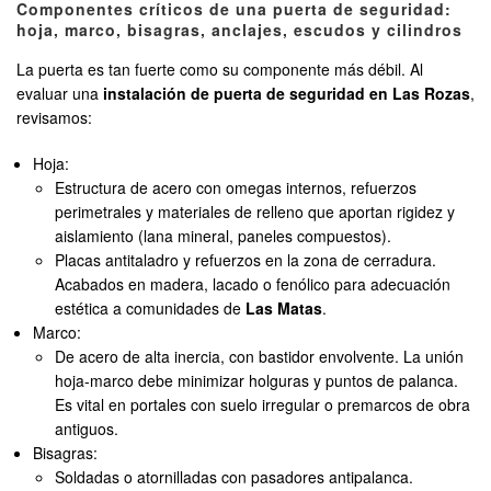
Componentes críticos de una puerta de seguridad:
hoja, marco, bisagras, anclajes, escudos y cilindros
La puerta es tan fuerte como su componente más débil. Al
evaluar una
instalación de puerta de seguridad en Las Rozas
,
revisamos:
Hoja:
Estructura de acero con omegas internos, refuerzos
perimetrales y materiales de relleno que aportan rigidez y
aislamiento (lana mineral, paneles compuestos).
Placas antitaladro y refuerzos en la zona de cerradura.
Acabados en madera, lacado o fenólico para adecuación
estética a comunidades de
Las Matas
.
Marco:
De acero de alta inercia, con bastidor envolvente. La unión
hoja-marco debe minimizar holguras y puntos de palanca.
Es vital en portales con suelo irregular o premarcos de obra
antiguos.
Bisagras:
Soldadas o atornilladas con pasadores antipalanca.