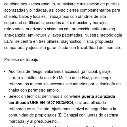
combinamos asesoramiento, suministro e instalación de puertas
acorazadas y blindadas, así como cierres complementarios para
chalets, bajos y locales. Trabajamos con cilindros de alta
seguridad certificados, escudos anti-extracción y herrajes
reforzados, priorizando sistemas con protección anti-bumping,
anti-ganzúa, anti-rotura y llaves patentadas. Nuestra metodología
EEAT se centra en tres pilares: diagnóstico in situ, propuesta
comparada y ejecución garantizada con trazabilidad del montaje.
Proceso de trabajo:
Auditoría de riesgo: valoramos accesos (principal, garaje,
jardín) y hábitos de uso. En Molino de la Hoz, por ejemplo,
reforzamos mucho los accesos secundarios por la tipología de
chalet con perímetro amplio.
Selección técnica: definimos si conviene
puerta acorazada
certificada UNE EN 1627 RC3/RC4
, o si una blindada
reforzada es suficiente. Ajustamos el nivel de seguridad a la
comunidad de propietarios (El Cantizal con juntas de estética
marcada) y al presupuesto.