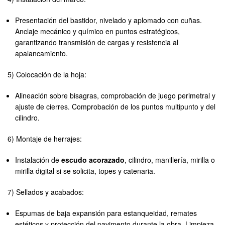
Presentación del bastidor, nivelado y aplomado con cuñas.
Anclaje mecánico y químico en puntos estratégicos,
garantizando transmisión de cargas y resistencia al
apalancamiento.
5) Colocación de la hoja:
Alineación sobre bisagras, comprobación de juego perimetral y
ajuste de cierres. Comprobación de los puntos multipunto y del
cilindro.
6) Montaje de herrajes:
Instalación de
escudo acorazado
, cilindro, manillería, mirilla o
mirilla digital si se solicita, topes y catenaria.
7) Sellados y acabados:
Espumas de baja expansión para estanqueidad, remates
estéticos y protección del pavimento durante la obra. Limpieza