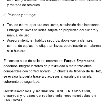
y retirada de residuos.
8) Pruebas y entrega:
Test de cierre, apertura con llaves, simulación de dilataciones.
Entrega de llaves selladas, tarjeta de propiedad del cilindro y
manual de uso.
Asesoramiento en hábitos seguros: doble vuelta siempre,
control de copias, no etiquetar llaves, coordinación con alarma
si la hubiera.
En locales a pie de calle del entorno del
Parque Empresarial
,
podemos integrar lectores de proximidad o motorizaciones
compatibles con control horario. En chalets de
Molino de la Hoz
,
se evalúa la puerta trasera y accesos al garaje para un plan
coherente de seguridad.
Certificaciones y normativa: UNE EN 1627-1630,
ensayos y clases de resistencia recomendadas en
Las Rozas