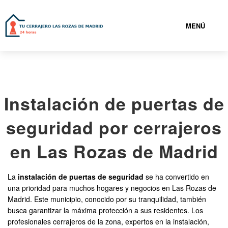
MENÚ
LAS ROZAS DE MADRID
Instalación de puertas de
919931095
seguridad por cerrajeros
CERRAJEROS LAS ROZAS DE MADRID BARATOS
en Las Rozas de Madrid
SERVICIOS
La
instalación de puertas de seguridad
se ha convertido en
una prioridad para muchos hogares y negocios en Las Rozas de
CONTACTAR
Madrid. Este municipio, conocido por su tranquilidad, también
busca garantizar la máxima protección a sus residentes. Los
profesionales cerrajeros de la zona, expertos en la instalación,