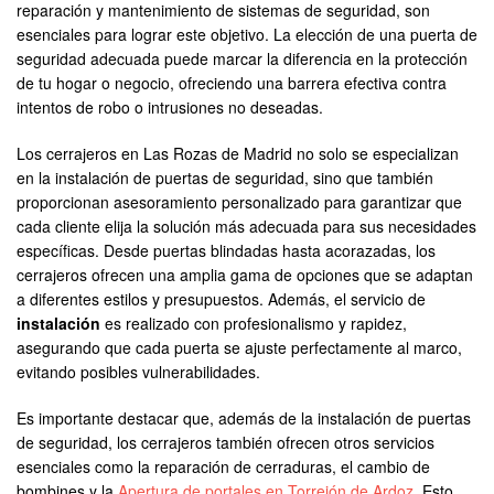
reparación y mantenimiento de sistemas de seguridad, son
esenciales para lograr este objetivo. La elección de una puerta de
seguridad adecuada puede marcar la diferencia en la protección
de tu hogar o negocio, ofreciendo una barrera efectiva contra
intentos de robo o intrusiones no deseadas.
Los cerrajeros en Las Rozas de Madrid no solo se especializan
en la instalación de puertas de seguridad, sino que también
proporcionan asesoramiento personalizado para garantizar que
cada cliente elija la solución más adecuada para sus necesidades
específicas. Desde puertas blindadas hasta acorazadas, los
cerrajeros ofrecen una amplia gama de opciones que se adaptan
a diferentes estilos y presupuestos. Además, el servicio de
instalación
es realizado con profesionalismo y rapidez,
asegurando que cada puerta se ajuste perfectamente al marco,
evitando posibles vulnerabilidades.
Es importante destacar que, además de la instalación de puertas
de seguridad, los cerrajeros también ofrecen otros servicios
esenciales como la reparación de cerraduras, el cambio de
bombines y la
Apertura de portales en Torrejón de Ardoz
. Esto