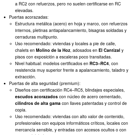
a RC2 con refuerzos, pero no suelen certificarse en RC
elevadas.
Puertas acorazadas:
Estructura metálica (acero) en hoja y marco, con refuerzos
internos, pletinas antiapalancamiento, bisagras soldadas y
cerraduras multipunto.
Uso recomendado: viviendas y locales a pie de calle,
chalets en
Molino de la Hoz
, adosados en
El Cantizal
y
pisos con exposición a escaleras poco transitadas.
Nivel habitual: modelos certificados en
RC3–RC4
, con
resistencia muy superior frente a apalancamiento, taladro y
extracción.
Puertas de alta seguridad (premium):
Diseños con certificación RC4–RC5, blindajes especiales,
escudos acorazados
con núcleo de acero cementado,
cilindros de alta gama
con llaves patentadas y control de
copia.
Uso recomendado: viviendas con alto valor de contenido,
profesionales con equipos informáticos críticos, locales con
mercancía sensible, y entradas con accesos ocultos o con