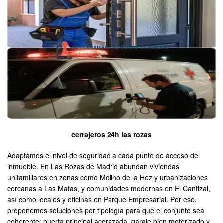
cerrajeros 24h las rozas
Adaptamos el nivel de seguridad a cada punto de acceso del
inmueble. En Las Rozas de Madrid abundan viviendas
unifamiliares en zonas como Molino de la Hoz y urbanizaciones
cercanas a Las Matas, y comunidades modernas en El Cantizal,
así como locales y oficinas en Parque Empresarial. Por eso,
proponemos soluciones por tipología para que el conjunto sea
coherente: puerta principal acorazada, garaje bien motorizado y