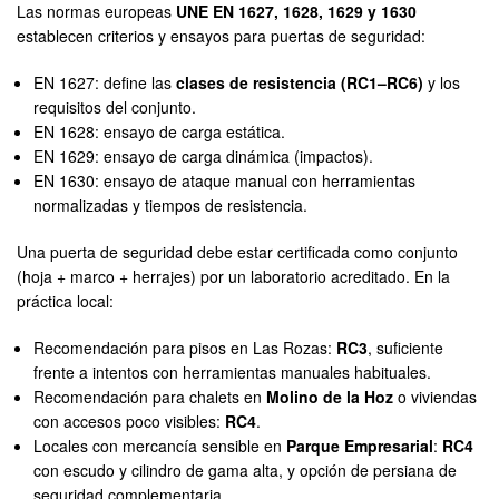
Las normas europeas
UNE EN 1627, 1628, 1629 y 1630
establecen criterios y ensayos para puertas de seguridad:
EN 1627: define las
clases de resistencia (RC1–RC6)
y los
requisitos del conjunto.
EN 1628: ensayo de carga estática.
EN 1629: ensayo de carga dinámica (impactos).
EN 1630: ensayo de ataque manual con herramientas
normalizadas y tiempos de resistencia.
Una puerta de seguridad debe estar certificada como conjunto
(hoja + marco + herrajes) por un laboratorio acreditado. En la
práctica local:
Recomendación para pisos en Las Rozas:
RC3
, suficiente
frente a intentos con herramientas manuales habituales.
Recomendación para chalets en
Molino de la Hoz
o viviendas
con accesos poco visibles:
RC4
.
Locales con mercancía sensible en
Parque Empresarial
:
RC4
con escudo y cilindro de gama alta, y opción de persiana de
seguridad complementaria.