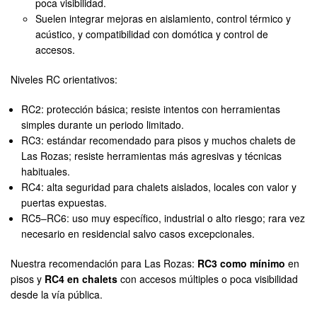
poca visibilidad.
Suelen integrar mejoras en aislamiento, control térmico y
acústico, y compatibilidad con domótica y control de
accesos.
Niveles RC orientativos:
RC2: protección básica; resiste intentos con herramientas
simples durante un periodo limitado.
RC3: estándar recomendado para pisos y muchos chalets de
Las Rozas; resiste herramientas más agresivas y técnicas
habituales.
RC4: alta seguridad para chalets aislados, locales con valor y
puertas expuestas.
RC5–RC6: uso muy específico, industrial o alto riesgo; rara vez
necesario en residencial salvo casos excepcionales.
Nuestra recomendación para Las Rozas:
RC3 como mínimo
en
pisos y
RC4 en chalets
con accesos múltiples o poca visibilidad
desde la vía pública.