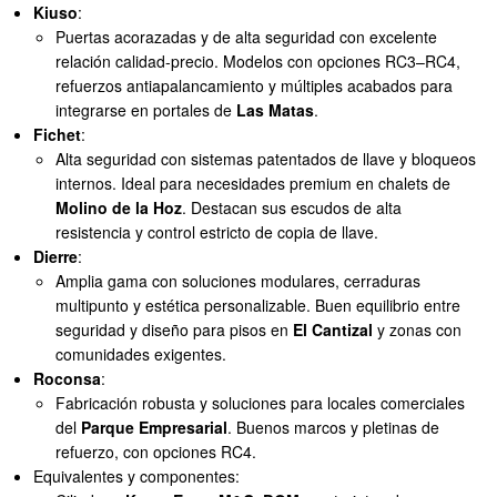
Kiuso
:
Puertas acorazadas y de alta seguridad con excelente
relación calidad-precio. Modelos con opciones RC3–RC4,
refuerzos antiapalancamiento y múltiples acabados para
integrarse en portales de
Las Matas
.
Fichet
:
Alta seguridad con sistemas patentados de llave y bloqueos
internos. Ideal para necesidades premium en chalets de
Molino de la Hoz
. Destacan sus escudos de alta
resistencia y control estricto de copia de llave.
Dierre
:
Amplia gama con soluciones modulares, cerraduras
multipunto y estética personalizable. Buen equilibrio entre
seguridad y diseño para pisos en
El Cantizal
y zonas con
comunidades exigentes.
Roconsa
:
Fabricación robusta y soluciones para locales comerciales
del
Parque Empresarial
. Buenos marcos y pletinas de
refuerzo, con opciones RC4.
Equivalentes y componentes: