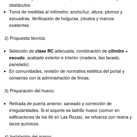
obstáculos.
Toma de medidas al milímetro: ancho/luz, altura, plomos y
escuadras. Verificación de holguras, zócalos y marcos
existentes.
2) Propuesta técnica:
Selección de
clase RC
adecuada, combinación de
cilindro +
escudo
, acabado exterior e interior (madera, liso lacado,
panelado).
En comunidades, revisión de normativa estética del portal y
consenso con la administración de fincas.
3) Preparación del hueco:
Retirada de puerta anterior, saneado y corrección de
irregularidades. Si el soporte es ladrillo hueco (común en
edificaciones de los 90 en Las Rozas), se refuerza con resina y
tacos químicos.
4) Instalación del marco: