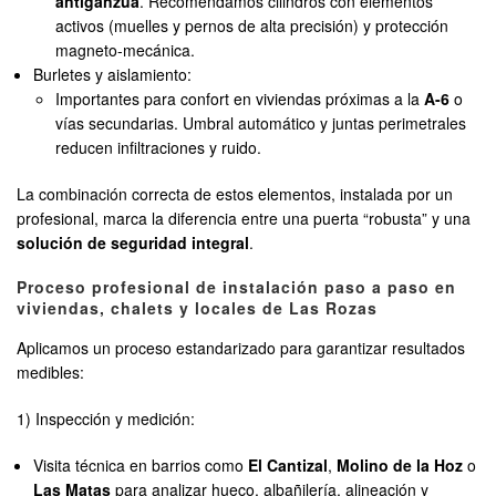
antiganzúa
. Recomendamos cilindros con elementos
activos (muelles y pernos de alta precisión) y protección
magneto-mecánica.
Burletes y aislamiento:
Importantes para confort en viviendas próximas a la
A-6
o
vías secundarias. Umbral automático y juntas perimetrales
reducen infiltraciones y ruido.
La combinación correcta de estos elementos, instalada por un
profesional, marca la diferencia entre una puerta “robusta” y una
solución de seguridad integral
.
Proceso profesional de instalación paso a paso en
viviendas, chalets y locales de Las Rozas
Aplicamos un proceso estandarizado para garantizar resultados
medibles:
1) Inspección y medición:
Visita técnica en barrios como
El Cantizal
,
Molino de la Hoz
o
Las Matas
para analizar hueco, albañilería, alineación y