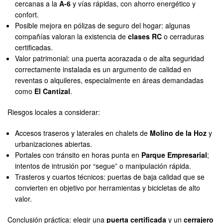
cercanas a la
A-6
y vías rápidas, con ahorro energético y
confort.
Posible mejora en pólizas de seguro del hogar: algunas
compañías valoran la existencia de
clases RC
o cerraduras
certificadas.
Valor patrimonial: una puerta acorazada o de alta seguridad
correctamente instalada es un argumento de calidad en
reventas o alquileres, especialmente en áreas demandadas
como
El Cantizal
.
Riesgos locales a considerar:
Accesos traseros y laterales en chalets de
Molino de la Hoz
y
urbanizaciones abiertas.
Portales con tránsito en horas punta en
Parque Empresarial
;
intentos de intrusión por “segue” o manipulación rápida.
Trasteros y cuartos técnicos: puertas de baja calidad que se
convierten en objetivo por herramientas y bicicletas de alto
valor.
Conclusión práctica: elegir una
puerta certificada
y un
cerrajero