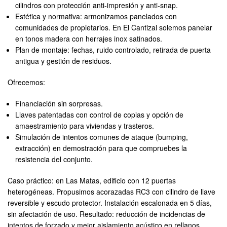
cilindros con protección anti-impresión y anti-snap.
Estética y normativa: armonizamos panelados con
comunidades de propietarios. En El Cantizal solemos panelar
en tonos madera con herrajes inox satinados.
Plan de montaje: fechas, ruido controlado, retirada de puerta
antigua y gestión de residuos.
Ofrecemos:
Financiación sin sorpresas.
Llaves patentadas con control de copias y opción de
amaestramiento para viviendas y trasteros.
Simulación de intentos comunes de ataque (bumping,
extracción) en demostración para que compruebes la
resistencia del conjunto.
Caso práctico: en Las Matas, edificio con 12 puertas
heterogéneas. Propusimos acorazadas RC3 con cilindro de llave
reversible y escudo protector. Instalación escalonada en 5 días,
sin afectación de uso. Resultado: reducción de incidencias de
intentos de forzado y mejor aislamiento acústico en rellanos.