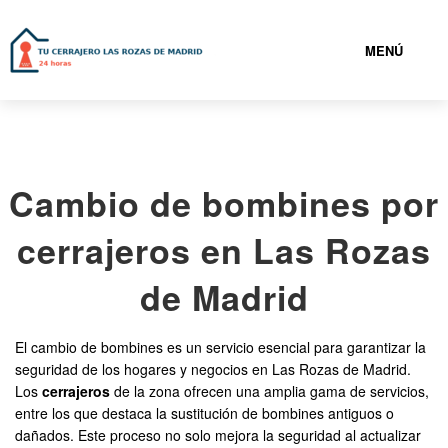
MENÚ
LAS ROZAS DE MADRID
Cambio de bombines por
919931095
cerrajeros en Las Rozas
CERRAJEROS LAS ROZAS DE MADRID BARATOS
de Madrid
SERVICIOS
El cambio de bombines es un servicio esencial para garantizar la
seguridad de los hogares y negocios en Las Rozas de Madrid.
CONTACTAR
Los
cerrajeros
de la zona ofrecen una amplia gama de servicios,
entre los que destaca la sustitución de bombines antiguos o
dañados. Este proceso no solo mejora la seguridad al actualizar