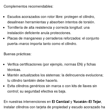
Complementos recomendables:
Escudos acorazados con rotor libre: protegen el cilindro,
desalinean herramientas y absorben intentos de torsión.
Tornillería de alta resistencia y correcta longitud: una
instalación deficiente anula protecciones.
Placas de manganeso y cerraderos reforzados: el conjunto
puerta–marco importa tanto como el cilindro.
Buenas prácticas:
Verifica certificaciones (por ejemplo, normas EN) y fichas
técnicas.
Mantén actualizados los sistemas: la delincuencia evoluciona;
tu cilindro también debe hacerlo.
Evita cilindros genéricos sin marca o con kits de llaves sin
control; su seguridad efectiva es baja.
En nuestras intervenciones en
El Cantizal
y
Yucatán–El Tejar
,
instalar cilindros con tarjeta de propiedad y escudo acorazado ha