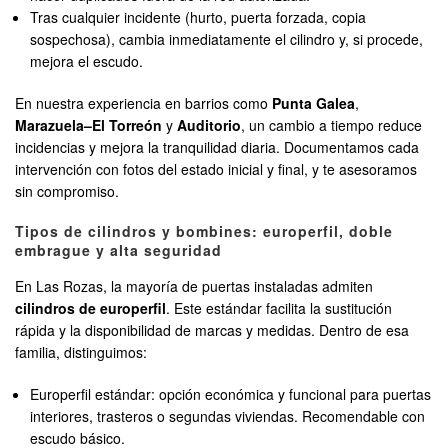
Tras cualquier incidente (hurto, puerta forzada, copia
sospechosa), cambia inmediatamente el cilindro y, si procede,
mejora el escudo.
En nuestra experiencia en barrios como
Punta Galea
,
Marazuela–El Torreón
y
Auditorio
, un cambio a tiempo reduce
incidencias y mejora la tranquilidad diaria. Documentamos cada
intervención con fotos del estado inicial y final, y te asesoramos
sin compromiso.
Tipos de cilindros y bombines: europerfil, doble
embrague y alta seguridad
En Las Rozas, la mayoría de puertas instaladas admiten
cilindros de europerfil
. Este estándar facilita la sustitución
rápida y la disponibilidad de marcas y medidas. Dentro de esa
familia, distinguimos:
Europerfil estándar: opción económica y funcional para puertas
interiores, trasteros o segundas viviendas. Recomendable con
escudo básico.