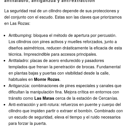
antitaladro, antiganzúa y anti-extracción
La seguridad real de un cilindro depende de sus protecciones y
del conjunto con el escudo. Estas son las claves que priorizamos
en Las Rozas:
Antibumping: bloquea el método de apertura por percusión.
Los cilindros con pines activos y muelles reforzados, junto a
diseños asimétricos, reducen drásticamente la eficacia de esta
técnica. Imprescindible para accesos principales.
Antitaladro: placas de acero endurecido y pasadores
templados que frenan la penetración de brocas. Fundamental
en plantas bajas y puertas con visibilidad desde la calle,
habituales en
Monte Rozas
.
Antiganzúa: combinaciones de pines especiales y canales que
dificultan la manipulación fina. Mejora crítica en entornos con
tránsito como
Las Matas
cerca de la estación de Cercanías.
Anti-extracción y anti-rotura: refuerzos en puente y cuerpo del
cilindro que impiden partir o extraer el bombín. Combinado con
un escudo de seguridad, eleva el tiempo y el ruido necesarios
para forzar la puerta.