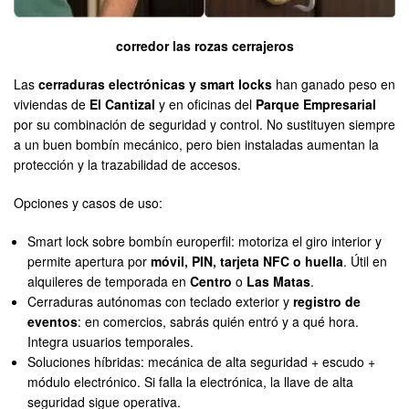
corredor las rozas cerrajeros
Las
cerraduras electrónicas y smart locks
han ganado peso en
viviendas de
El Cantizal
y en oficinas del
Parque Empresarial
por su combinación de seguridad y control. No sustituyen siempre
a un buen bombín mecánico, pero bien instaladas aumentan la
protección y la trazabilidad de accesos.
Opciones y casos de uso:
Smart lock sobre bombín europerfil: motoriza el giro interior y
permite apertura por
móvil, PIN, tarjeta NFC o huella
. Útil en
alquileres de temporada en
Centro
o
Las Matas
.
Cerraduras autónomas con teclado exterior y
registro de
eventos
: en comercios, sabrás quién entró y a qué hora.
Integra usuarios temporales.
Soluciones híbridas: mecánica de alta seguridad + escudo +
módulo electrónico. Si falla la electrónica, la llave de alta
seguridad sigue operativa.