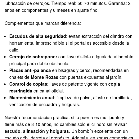
lubricación de cerrojos. Tiempo real: 50-70 minutos. Garantía: 2
años en componentes y 6 meses en ajuste fino.
Complementos que marcan diferencia:
Escudos de alta seguridad
: evitan extracción del cilindro con
herramienta. Imprescindible si el portal es accesible desde la
calle.
Cerrojo de sobreponer
con llave distinta o igualada al bombín
principal para doble obstáculo.
Placas anti-palanca
en bisagras y cerco, recomendadas en
chalets de
Monte Rozas
con puertas expuestas al jardín.
Control de copias
: llaves de patente vigente con
copia
restringida
en canal oficial.
Mantenimiento anual
: limpieza de polvo, ajuste de tornillería,
verificación de escuadra y holguras.
Nuestra recomendación práctica: si tu puerta es multipunto y
tiene más de 8-10 años, no cambies solo el cilindro sin revisar
escudo, alineación y holguras
. Un bombín excelente con un
escudo débil derrota el propósito. Además, en zonas comerciales