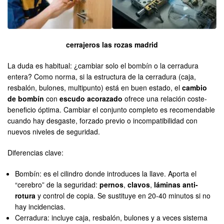
cerrajeros las rozas madrid
La duda es habitual: ¿cambiar solo el bombín o la cerradura
entera? Como norma, si la estructura de la cerradura (caja,
resbalón, bulones, multipunto) está en buen estado, el
cambio
de bombín
con
escudo acorazado
ofrece una relación coste-
beneficio óptima. Cambiar el conjunto completo es recomendable
cuando hay desgaste, forzado previo o incompatibilidad con
nuevos niveles de seguridad.
Diferencias clave:
Bombín: es el cilindro donde introduces la llave. Aporta el
“cerebro” de la seguridad:
pernos
,
clavos
,
láminas anti-
rotura
y control de copia. Se sustituye en 20-40 minutos si no
hay incidencias.
Cerradura: incluye caja, resbalón, bulones y a veces sistema