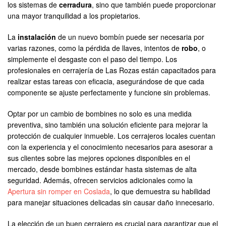
los sistemas de
cerradura
, sino que también puede proporcionar
una mayor tranquilidad a los propietarios.
La
instalación
de un nuevo bombín puede ser necesaria por
varias razones, como la pérdida de llaves, intentos de
robo
, o
simplemente el desgaste con el paso del tiempo. Los
profesionales en cerrajería de Las Rozas están capacitados para
realizar estas tareas con eficacia, asegurándose de que cada
componente se ajuste perfectamente y funcione sin problemas.
Optar por un cambio de bombines no solo es una medida
preventiva, sino también una solución eficiente para mejorar la
protección de cualquier inmueble. Los cerrajeros locales cuentan
con la experiencia y el conocimiento necesarios para asesorar a
sus clientes sobre las mejores opciones disponibles en el
mercado, desde bombines estándar hasta sistemas de alta
seguridad. Además, ofrecen servicios adicionales como la
Apertura sin romper en Coslada
, lo que demuestra su habilidad
para manejar situaciones delicadas sin causar daño innecesario.
La elección de un buen cerrajero es crucial para garantizar que el