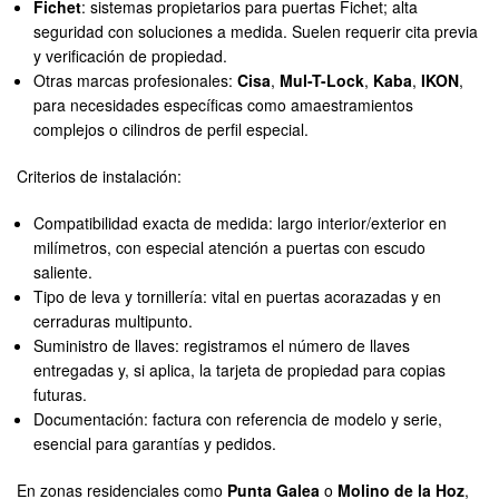
Fichet
: sistemas propietarios para puertas Fichet; alta
seguridad con soluciones a medida. Suelen requerir cita previa
y verificación de propiedad.
Otras marcas profesionales:
Cisa
,
Mul-T-Lock
,
Kaba
,
IKON
,
para necesidades específicas como amaestramientos
complejos o cilindros de perfil especial.
Criterios de instalación:
Compatibilidad exacta de medida: largo interior/exterior en
milímetros, con especial atención a puertas con escudo
saliente.
Tipo de leva y tornillería: vital en puertas acorazadas y en
cerraduras multipunto.
Suministro de llaves: registramos el número de llaves
entregadas y, si aplica, la tarjeta de propiedad para copias
futuras.
Documentación: factura con referencia de modelo y serie,
esencial para garantías y pedidos.
En zonas residenciales como
Punta Galea
o
Molino de la Hoz
,