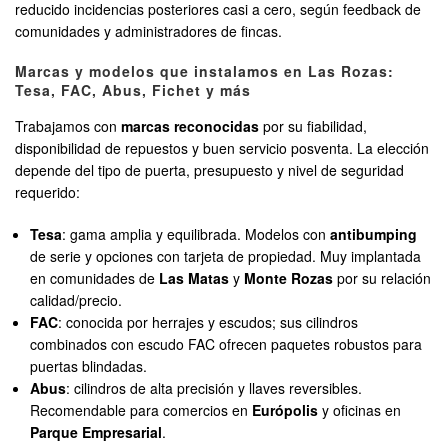
reducido incidencias posteriores casi a cero, según feedback de
comunidades y administradores de fincas.
Marcas y modelos que instalamos en Las Rozas:
Tesa, FAC, Abus, Fichet y más
Trabajamos con
marcas reconocidas
por su fiabilidad,
disponibilidad de repuestos y buen servicio posventa. La elección
depende del tipo de puerta, presupuesto y nivel de seguridad
requerido:
Tesa
: gama amplia y equilibrada. Modelos con
antibumping
de serie y opciones con tarjeta de propiedad. Muy implantada
en comunidades de
Las Matas
y
Monte Rozas
por su relación
calidad/precio.
FAC
: conocida por herrajes y escudos; sus cilindros
combinados con escudo FAC ofrecen paquetes robustos para
puertas blindadas.
Abus
: cilindros de alta precisión y llaves reversibles.
Recomendable para comercios en
Európolis
y oficinas en
Parque Empresarial
.