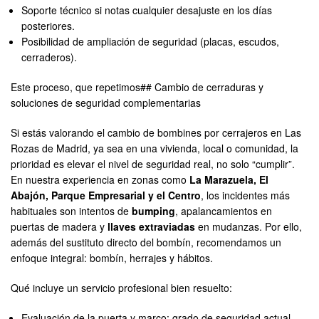
Soporte técnico si notas cualquier desajuste en los días
posteriores.
Posibilidad de ampliación de seguridad (placas, escudos,
cerraderos).
Este proceso, que repetimos## Cambio de cerraduras y
soluciones de seguridad complementarias
Si estás valorando el cambio de bombines por cerrajeros en Las
Rozas de Madrid, ya sea en una vivienda, local o comunidad, la
prioridad es elevar el nivel de seguridad real, no solo “cumplir”.
En nuestra experiencia en zonas como
La Marazuela, El
Abajón, Parque Empresarial y el Centro
, los incidentes más
habituales son intentos de
bumping
, apalancamientos en
puertas de madera y
llaves extraviadas
en mudanzas. Por ello,
además del sustituto directo del bombín, recomendamos un
enfoque integral: bombín, herrajes y hábitos.
Qué incluye un servicio profesional bien resuelto:
Evaluación de la puerta y marco: grado de seguridad actual