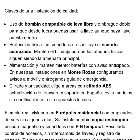
Claves de una instalación de calidad:
Uso de
bombín compatible de leva libre
y embrague doble,
para que desde fuera puedas usar la llave aunque haya llave
puesta dentro.
Protección física: un smart lock no sustituye el
escudo
acorazado
. Mantén el blindaje porque los ataques físicos
siguen siendo la amenaza principal.
Alimentación y mantenimiento: baterías con aviso anticipado.
En nuestras instalaciones en
Monte Rozas
configuramos
avisos a móvil y entregamos guía de emergencia.
Cifrado y privacidad: elige marcas con
cifrado AES
,
actualización de firmware y soporte en España. Evita modelos
sin certificaciones o sin repuestos locales.
Ejemplo real: vivienda en
Európolis residencial
con empleados
de servicio algunos días. Se instaló bombín
copia restringida
,
escudo magnético y smart lock con
PIN temporal
. Resultado:
control de accesos, sin intercambio de llaves, y registro de