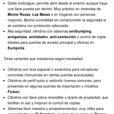
Doble embrague: permite abrir desde el exterior aunque haya
una llave puesta por dentro. Muy práctico en viviendas de
Monte Rozas
,
Las Matas
o en hogares con personas
mayores. Aporta comodidad sin comprometer la seguridad si
se combina con protección adecuada.
Alta seguridad: cilindros con sistemas
antibumping
,
antiganzúa
,
antitaladro
,
anti-extracción
y control de copia.
Ideales para puertas de acceso principal y oficinas en
Európolis
.
Otras variantes que instalamos según necesidad:
Cilindros con leva especial o excéntrica para cerraduras
concretas (frecuentes en ciertas puertas acorazadas).
Cilindros de perfil suizo o redondo (menos comunes, pero
presentes en algunas puertas de importación y modelos
Fichet
).
Cilindros con llave plana reversible y tarjeta de propiedad, que
facilitan el uso y mejoran el control de copias.
Sistemas llave maestra y amaestramientos: muy útiles para