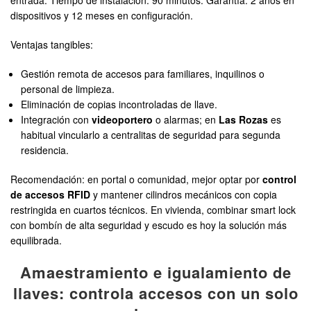
entrada. Tiempo de instalación: 90 minutos. Garantía: 2 años en
dispositivos y 12 meses en configuración.
Ventajas tangibles:
Gestión remota de accesos para familiares, inquilinos o
personal de limpieza.
Eliminación de copias incontroladas de llave.
Integración con
videoportero
o alarmas; en
Las Rozas
es
habitual vincularlo a centralitas de seguridad para segunda
residencia.
Recomendación: en portal o comunidad, mejor optar por
control
de accesos RFID
y mantener cilindros mecánicos con copia
restringida en cuartos técnicos. En vivienda, combinar smart lock
con bombín de alta seguridad y escudo es hoy la solución más
equilibrada.
Amaestramiento e igualamiento de
llaves: controla accesos con un solo