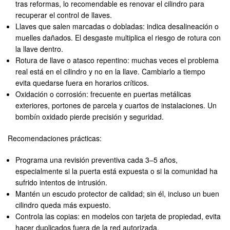
tras reformas, lo recomendable es renovar el cilindro para
recuperar el control de llaves.
Llaves que salen marcadas o dobladas: indica desalineación o
muelles dañados. El desgaste multiplica el riesgo de rotura con
la llave dentro.
Rotura de llave o atasco repentino: muchas veces el problema
real está en el cilindro y no en la llave. Cambiarlo a tiempo
evita quedarse fuera en horarios críticos.
Oxidación o corrosión: frecuente en puertas metálicas
exteriores, portones de parcela y cuartos de instalaciones. Un
bombín oxidado pierde precisión y seguridad.
Recomendaciones prácticas:
Programa una revisión preventiva cada 3–5 años,
especialmente si la puerta está expuesta o si la comunidad ha
sufrido intentos de intrusión.
Mantén un escudo protector de calidad; sin él, incluso un buen
cilindro queda más expuesto.
Controla las copias: en modelos con tarjeta de propiedad, evita
hacer duplicados fuera de la red autorizada.