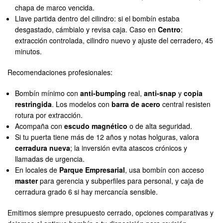
chapa de marco vencida.
Llave partida dentro del cilindro: si el bombín estaba
desgastado, cámbialo y revisa caja. Caso en
Centro
:
extracción controlada, cilindro nuevo y ajuste del cerradero, 45
minutos.
Recomendaciones profesionales:
Bombín mínimo con
anti-bumping
real,
anti-snap
y
copia
restringida
. Los modelos con
barra de acero
central resisten
rotura por extracción.
Acompaña con
escudo magnético
o de alta seguridad.
Si tu puerta tiene más de 12 años y notas holguras, valora
cerradura nueva
; la inversión evita atascos crónicos y
llamadas de urgencia.
En locales de
Parque Empresarial
, usa bombín con acceso
master
para gerencia y subperfiles para personal, y caja de
cerradura grado 6 si hay mercancía sensible.
Emitimos siempre presupuesto cerrado, opciones comparativas y