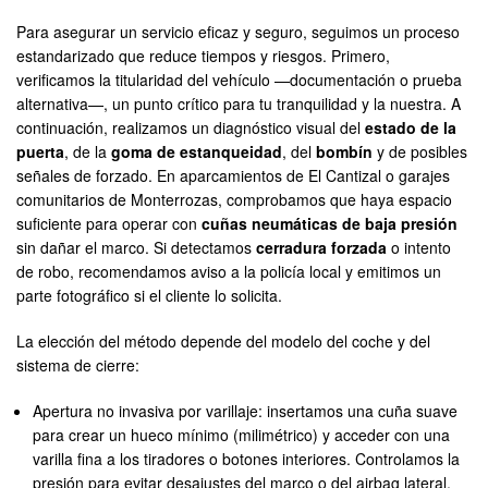
Para asegurar un servicio eficaz y seguro, seguimos un proceso
estandarizado que reduce tiempos y riesgos. Primero,
verificamos la titularidad del vehículo —documentación o prueba
alternativa—, un punto crítico para tu tranquilidad y la nuestra. A
continuación, realizamos un diagnóstico visual del
estado de la
puerta
, de la
goma de estanqueidad
, del
bombín
y de posibles
señales de forzado. En aparcamientos de El Cantizal o garajes
comunitarios de Monterrozas, comprobamos que haya espacio
suficiente para operar con
cuñas neumáticas de baja presión
sin dañar el marco. Si detectamos
cerradura forzada
o intento
de robo, recomendamos aviso a la policía local y emitimos un
parte fotográfico si el cliente lo solicita.
La elección del método depende del modelo del coche y del
sistema de cierre:
Apertura no invasiva por varillaje: insertamos una cuña suave
para crear un hueco mínimo (milimétrico) y acceder con una
varilla fina a los tiradores o botones interiores. Controlamos la
presión para evitar desajustes del marco o del airbag lateral.