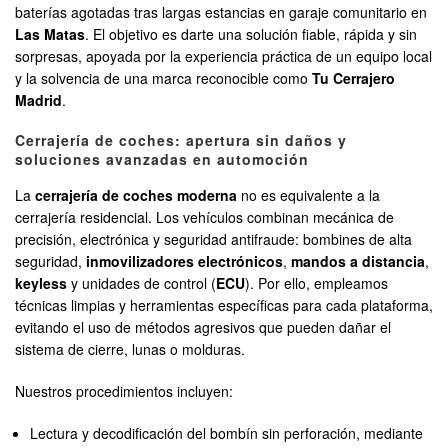
baterías agotadas tras largas estancias en garaje comunitario en
Las Matas
. El objetivo es darte una solución fiable, rápida y sin
sorpresas, apoyada por la experiencia práctica de un equipo local
y la solvencia de una marca reconocible como
Tu Cerrajero
Madrid
.
Cerrajería de coches: apertura sin daños y
soluciones avanzadas en automoción
La
cerrajería de coches moderna
no es equivalente a la
cerrajería residencial. Los vehículos combinan mecánica de
precisión, electrónica y seguridad antifraude: bombines de alta
seguridad,
inmovilizadores electrónicos
,
mandos a distancia
,
keyless
y unidades de control (
ECU
). Por ello, empleamos
técnicas limpias y herramientas específicas para cada plataforma,
evitando el uso de métodos agresivos que pueden dañar el
sistema de cierre, lunas o molduras.
Nuestros procedimientos incluyen:
Lectura y decodificación del bombín sin perforación, mediante