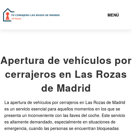
MENÚ
LAS ROZAS DE MADRID
Apertura de vehículos por
919931095
cerrajeros en Las Rozas
CERRAJEROS LAS ROZAS DE MADRID BARATOS
de Madrid
SERVICIOS
La apertura de vehículos por cerrajeros en Las Rozas de Madrid
es un servicio esencial para aquellos momentos en los que se
CONTACTAR
presenta un inconveniente con las llaves del coche. Este servicio
es altamente demandado, especialmente en situaciones de
emergencia, cuando las personas se encuentran bloqueadas