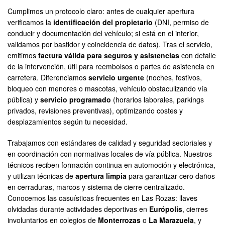
Cumplimos un protocolo claro: antes de cualquier apertura
verificamos la
identificación del propietario
(DNI, permiso de
conducir y documentación del vehículo; si está en el interior,
validamos por bastidor y coincidencia de datos). Tras el servicio,
emitimos
factura válida para seguros y asistencias
con detalle
de la intervención, útil para reembolsos o partes de asistencia en
carretera. Diferenciamos
servicio urgente
(noches, festivos,
bloqueo con menores o mascotas, vehículo obstaculizando vía
pública) y
servicio programado
(horarios laborales, parkings
privados, revisiones preventivas), optimizando costes y
desplazamientos según tu necesidad.
Trabajamos con estándares de calidad y seguridad sectoriales y
en coordinación con normativas locales de vía pública. Nuestros
técnicos reciben formación continua en automoción y electrónica,
y utilizan técnicas de
apertura limpia
para garantizar cero daños
en cerraduras, marcos y sistema de cierre centralizado.
Conocemos las casuísticas frecuentes en Las Rozas: llaves
olvidadas durante actividades deportivas en
Európolis
, cierres
involuntarios en colegios de
Monterrozas
o
La Marazuela
, y