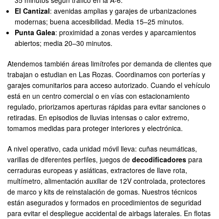
El Cantizal
: avenidas amplias y garajes de urbanizaciones
modernas; buena accesibilidad. Media 15–25 minutos.
Punta Galea
: proximidad a zonas verdes y aparcamientos
abiertos; media 20–30 minutos.
Atendemos también áreas limítrofes por demanda de clientes que
trabajan o estudian en Las Rozas. Coordinamos con porterías y
garajes comunitarios para acceso autorizado. Cuando el vehículo
está en un centro comercial o en vías con estacionamiento
regulado, priorizamos aperturas rápidas para evitar sanciones o
retiradas. En episodios de lluvias intensas o calor extremo,
tomamos medidas para proteger interiores y electrónica.
A nivel operativo, cada unidad móvil lleva: cuñas neumáticas,
varillas de diferentes perfiles, juegos de
decodificadores
para
cerraduras europeas y asiáticas, extractores de llave rota,
multímetro, alimentación auxiliar de 12V controlada, protectores
de marco y kits de reinstalación de gomas. Nuestros técnicos
están asegurados y formados en procedimientos de seguridad
para evitar el despliegue accidental de airbags laterales. En flotas