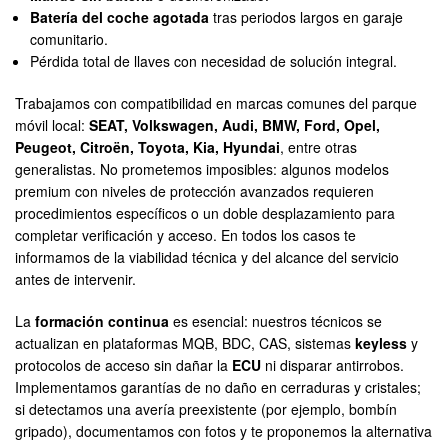
Batería del coche agotada
tras periodos largos en garaje
comunitario.
Pérdida total de llaves con necesidad de solución integral.
Trabajamos con compatibilidad en marcas comunes del parque
móvil local:
SEAT, Volkswagen, Audi, BMW, Ford, Opel,
Peugeot, Citroën, Toyota, Kia, Hyundai
, entre otras
generalistas. No prometemos imposibles: algunos modelos
premium con niveles de protección avanzados requieren
procedimientos específicos o un doble desplazamiento para
completar verificación y acceso. En todos los casos te
informamos de la viabilidad técnica y del alcance del servicio
antes de intervenir.
La
formación continua
es esencial: nuestros técnicos se
actualizan en plataformas MQB, BDC, CAS, sistemas
keyless
y
protocolos de acceso sin dañar la
ECU
ni disparar antirrobos.
Implementamos garantías de no daño en cerraduras y cristales;
si detectamos una avería preexistente (por ejemplo, bombín
gripado), documentamos con fotos y te proponemos la alternativa