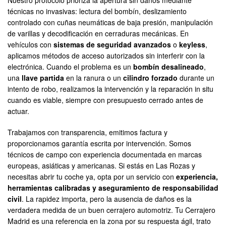
Nuestro protocolo prioriza la apertura sin daños mediante
técnicas no invasivas: lectura del bombín, deslizamiento
controlado con cuñas neumáticas de baja presión, manipulación
de varillas y decodificación en cerraduras mecánicas. En
vehículos con
sistemas de seguridad avanzados
o
keyless
,
aplicamos métodos de acceso autorizados sin interferir con la
electrónica. Cuando el problema es un
bombín desalineado
,
una
llave partida
en la ranura o un
cilindro forzado
durante un
intento de robo, realizamos la intervención y la reparación in situ
cuando es viable, siempre con presupuesto cerrado antes de
actuar.
Trabajamos con transparencia, emitimos factura y
proporcionamos garantía escrita por intervención. Somos
técnicos de campo con experiencia documentada en marcas
europeas, asiáticas y americanas. Si estás en Las Rozas y
necesitas abrir tu coche ya, opta por un servicio con
experiencia,
herramientas calibradas y aseguramiento de responsabilidad
civil
. La rapidez importa, pero la ausencia de daños es la
verdadera medida de un buen cerrajero automotriz. Tu Cerrajero
Madrid es una referencia en la zona por su respuesta ágil, trato