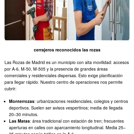
cerrajeros reconocidos las rozas
Las Rozas de Madrid es un municipio con alta movilidad: accesos
por A-6, M-50, M-505 y la presencia de grandes áreas
comerciales y residenciales dispersas. Esto exige planificación
para llegar rápido. Nuestro centro de operaciones nos permite
cubrir:
Monterrozas
: urbanizaciones residenciales, colegios y centros
deportivos. Suelen ser avisos vespertinos; media de llegada
20–30 minutos.
Las Matas
: área tradicional con estación de tren; frecuentes
aperturas en calles con aparcamiento longitudinal. Media 25–
35 minutos según tráfico en la A-6.