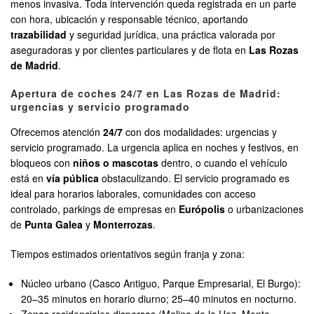
menos invasiva. Toda intervención queda registrada en un parte
con hora, ubicación y responsable técnico, aportando
trazabilidad
y seguridad jurídica, una práctica valorada por
aseguradoras y por clientes particulares y de flota en
Las Rozas
de Madrid
.
Apertura de coches 24/7 en Las Rozas de Madrid:
urgencias y servicio programado
Ofrecemos atención
24/7
con dos modalidades: urgencias y
servicio programado. La urgencia aplica en noches y festivos, en
bloqueos con
niños o mascotas
dentro, o cuando el vehículo
está en
vía pública
obstaculizando. El servicio programado es
ideal para horarios laborales, comunidades con acceso
controlado, parkings de empresas en
Európolis
o urbanizaciones
de
Punta Galea
y
Monterrozas
.
Tiempos estimados orientativos según franja y zona:
Núcleo urbano (Casco Antiguo, Parque Empresarial, El Burgo):
20–35 minutos en horario diurno; 25–40 minutos en nocturno.