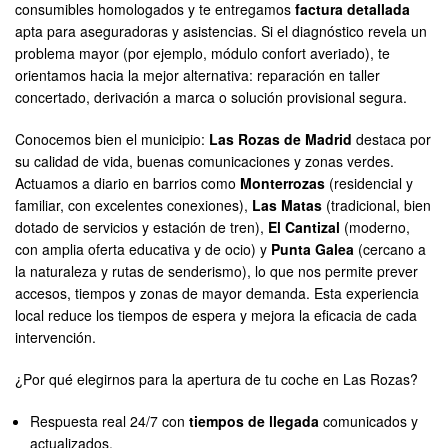
consumibles homologados y te entregamos
factura detallada
apta para aseguradoras y asistencias. Si el diagnóstico revela un
problema mayor (por ejemplo, módulo confort averiado), te
orientamos hacia la mejor alternativa: reparación en taller
concertado, derivación a marca o solución provisional segura.
Conocemos bien el municipio:
Las Rozas de Madrid
destaca por
su calidad de vida, buenas comunicaciones y zonas verdes.
Actuamos a diario en barrios como
Monterrozas
(residencial y
familiar, con excelentes conexiones),
Las Matas
(tradicional, bien
dotado de servicios y estación de tren),
El Cantizal
(moderno,
con amplia oferta educativa y de ocio) y
Punta Galea
(cercano a
la naturaleza y rutas de senderismo), lo que nos permite prever
accesos, tiempos y zonas de mayor demanda. Esta experiencia
local reduce los tiempos de espera y mejora la eficacia de cada
intervención.
¿Por qué elegirnos para la apertura de tu coche en Las Rozas?
Respuesta real 24/7 con
tiempos de llegada
comunicados y
actualizados.