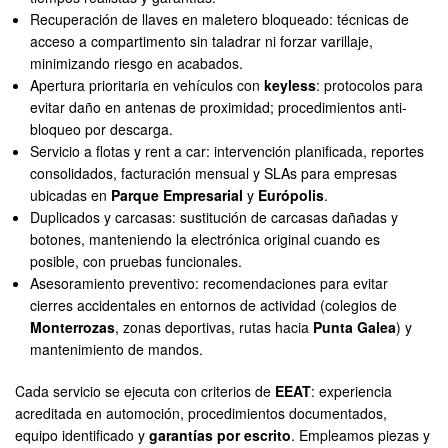
Recuperación de llaves en maletero bloqueado: técnicas de
acceso a compartimento sin taladrar ni forzar varillaje,
minimizando riesgo en acabados.
Apertura prioritaria en vehículos con
keyless
: protocolos para
evitar daño en antenas de proximidad; procedimientos anti-
bloqueo por descarga.
Servicio a flotas y rent a car: intervención planificada, reportes
consolidados, facturación mensual y SLAs para empresas
ubicadas en
Parque Empresarial
y
Európolis
.
Duplicados y carcasas: sustitución de carcasas dañadas y
botones, manteniendo la electrónica original cuando es
posible, con pruebas funcionales.
Asesoramiento preventivo: recomendaciones para evitar
cierres accidentales en entornos de actividad (colegios de
Monterrozas
, zonas deportivas, rutas hacia
Punta Galea
) y
mantenimiento de mandos.
Cada servicio se ejecuta con criterios de
EEAT
: experiencia
acreditada en automoción, procedimientos documentados,
equipo identificado y
garantías por escrito
. Empleamos piezas y