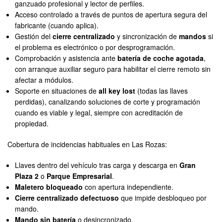
ganzuado profesional y lector de perfiles.
Acceso controlado a través de puntos de apertura segura del
fabricante (cuando aplica).
Gestión del
cierre centralizado
y sincronización de
mandos
si
el problema es electrónico o por desprogramación.
Comprobación y asistencia ante
batería de coche agotada
,
con arranque auxiliar seguro para habilitar el cierre remoto sin
afectar a módulos.
Soporte en situaciones de
all key lost
(todas las llaves
perdidas), canalizando soluciones de corte y programación
cuando es viable y legal, siempre con acreditación de
propiedad.
Cobertura de incidencias habituales en Las Rozas:
Llaves dentro del vehículo tras carga y descarga en
Gran
Plaza 2
o
Parque Empresarial
.
Maletero bloqueado
con apertura independiente.
Cierre centralizado defectuoso
que impide desbloqueo por
mando.
Mando sin batería
o desincronizado.