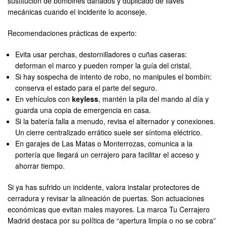
sustitución de bombines dañados y duplicado de llaves
mecánicas cuando el incidente lo aconseje.
Recomendaciones prácticas de experto:
Evita usar perchas, destornilladores o cuñas caseras:
deforman el marco y pueden romper la guía del cristal.
Si hay sospecha de intento de robo, no manipules el bombín:
conserva el estado para el parte del seguro.
En vehículos con
keyless
, mantén la pila del mando al día y
guarda una copia de emergencia en casa.
Si la batería falla a menudo, revisa el alternador y conexiones.
Un cierre centralizado errático suele ser síntoma eléctrico.
En garajes de Las Matas o Monterrozas, comunica a la
portería que llegará un cerrajero para facilitar el acceso y
ahorrar tiempo.
Si ya has sufrido un incidente, valora instalar protectores de
cerradura y revisar la alineación de puertas. Son actuaciones
económicas que evitan males mayores. La marca Tu Cerrajero
Madrid destaca por su política de “apertura limpia o no se cobra”