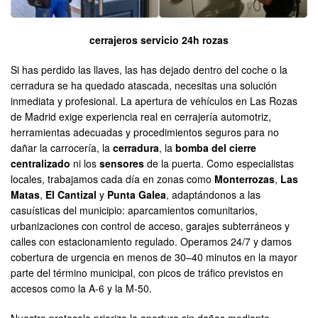
cerrajeros servicio 24h rozas
Si has perdido las llaves, las has dejado dentro del coche o la
cerradura se ha quedado atascada, necesitas una solución
inmediata y profesional. La apertura de vehículos en Las Rozas
de Madrid exige experiencia real en cerrajería automotriz,
herramientas adecuadas y procedimientos seguros para no
dañar la carrocería, la
cerradura
, la
bomba del cierre
centralizado
ni los
sensores
de la puerta. Como especialistas
locales, trabajamos cada día en zonas como
Monterrozas
,
Las
Matas
,
El Cantizal
y
Punta Galea
, adaptándonos a las
casuísticas del municipio: aparcamientos comunitarios,
urbanizaciones con control de acceso, garajes subterráneos y
calles con estacionamiento regulado. Operamos 24/7 y damos
cobertura de urgencia en menos de 30–40 minutos en la mayor
parte del término municipal, con picos de tráfico previstos en
accesos como la A-6 y la M-50.