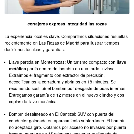
cerrajeros express integridad las rozas
La experiencia local es clave. Compartimos situaciones resueltas
recientemente en Las Rozas de Madrid para ilustrar tiempos,
decisiones técnicas y garantías:
Llave partida en Monterrozas: Un turismo compacto con
llave
metálica
partió dentro del bombín en una tarde lluviosa.
Extraímos el fragmento con extractor de precisión,
decodificamos la cerradura y abrimos en 18 minutos. Se
recomendó sustituir el bombín por desgaste de púas internas.
Entregamos garantía de 12 meses en el nuevo cilindro y dos
copias de llave mecánica.
Bombín desalineado en El Cantizal: SUV con puerta del
conductor golpeada en aparcamiento subterráneo. El bombín
no aceptaba giro. Optamos por acceso no invasivo por puerta
trasera, apertura en 15 minutos y posterior realineado del