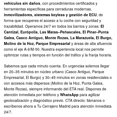
vehículos sin daños
, con procedimientos certificados y
herramientas específicas para cerraduras modernas,
inmovilizadores, sistemas keyless y gestión de ECU
, de
forma que recuperes el acceso a tu coche con seguridad y
trazabilidad. Operamos 24/7 en todos los barrios y zonas:
El
Cantizal, Európolis, Las Matas–Peñascales, El Pinar–Punta
Galea, Casco Antiguo, Monte Rozas, La Marazuela, El Burgo,
Molino de la Hoz, Parque Empresarial
y áreas de alta afluencia
como el eje A-6/M-50. Nuestra experiencia local nos permite
optimizar rutas y tiempos en función del tráfico y la franja horaria.
Sabemos que cada minuto cuenta. En urgencias solemos llegar
en 20–35 minutos en núcleo urbano (Casco Antiguo, Parque
Empresarial, El Burgo) y 30–45 minutos en zonas residenciales o
con accesos más dispersos (Molino de la Hoz, Punta Galea,
Monte Rozas), siempre informando del ETA real. Dispones de
atención inmediata por teléfono y
WhatsApp
para agilizar
geolocalización y diagnóstico previo. CTA directo: llámanos o
escríbenos ahora a Tu Cerrajero Madrid para atención inmediata
24/7.