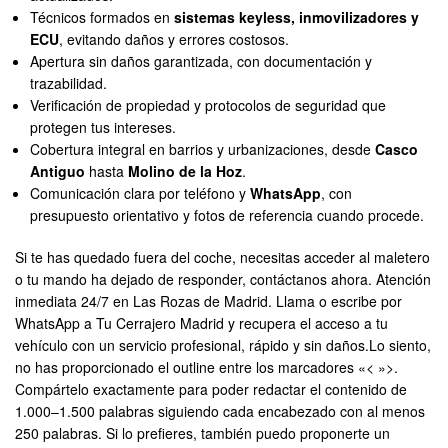
Técnicos formados en
sistemas keyless, inmovilizadores y
ECU
, evitando daños y errores costosos.
Apertura sin daños garantizada, con documentación y
trazabilidad.
Verificación de propiedad y protocolos de seguridad que
protegen tus intereses.
Cobertura integral en barrios y urbanizaciones, desde
Casco
Antiguo
hasta
Molino de la Hoz
.
Comunicación clara por teléfono y
WhatsApp
, con
presupuesto orientativo y fotos de referencia cuando procede.
Si te has quedado fuera del coche, necesitas acceder al maletero
o tu mando ha dejado de responder, contáctanos ahora. Atención
inmediata 24/7 en Las Rozas de Madrid. Llama o escribe por
WhatsApp a Tu Cerrajero Madrid y recupera el acceso a tu
vehículo con un servicio profesional, rápido y sin daños.Lo siento,
no has proporcionado el outline entre los marcadores «< »>.
Compártelo exactamente para poder redactar el contenido de
1.000–1.500 palabras siguiendo cada encabezado con al menos
250 palabras. Si lo prefieres, también puedo proponerte un